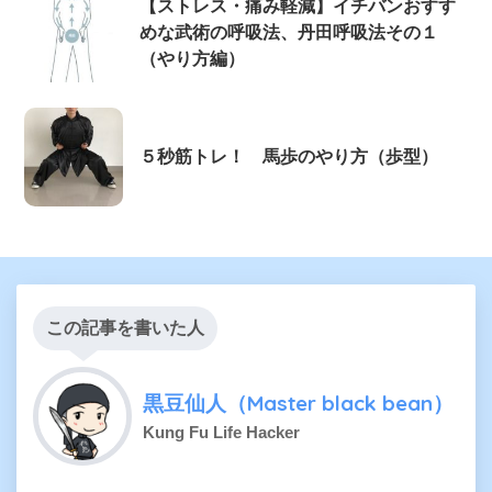
【ストレス・痛み軽減】イチバンおすす
めな武術の呼吸法、丹田呼吸法その１
（やり方編）
５秒筋トレ！ 馬歩のやり方（歩型）
この記事を書いた人
黒豆仙人（Master black bean）
Kung Fu Life Hacker