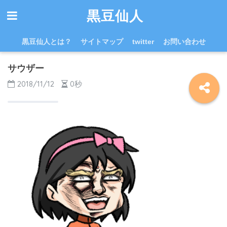
黒豆仙人
黒豆仙人とは？
サイトマップ
twitter
お問い合わせ
サウザー
2018/11/12
0秒