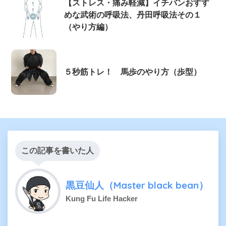
【ストレス・痛み軽減】イチバンおすす
めな武術の呼吸法、丹田呼吸法その１
（やり方編）
５秒筋トレ！ 馬歩のやり方（歩型）
この記事を書いた人
黒豆仙人（Master black bean）
Kung Fu Life Hacker