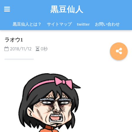
黒豆仙人
黒豆仙人とは？
サイトマップ
twitter
お問い合わせ
ラオウ1
2018/11/12
0秒