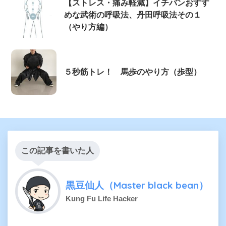
【ストレス・痛み軽減】イチバンおすす
めな武術の呼吸法、丹田呼吸法その１
（やり方編）
５秒筋トレ！ 馬歩のやり方（歩型）
この記事を書いた人
黒豆仙人（Master black bean）
Kung Fu Life Hacker