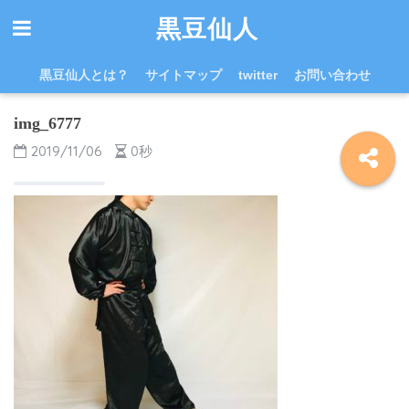
黒豆仙人
黒豆仙人とは？
サイトマップ
twitter
お問い合わせ
img_6777
2019/11/06
0秒