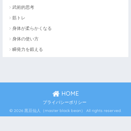
武術的思考
筋トレ
身体が柔らかくなる
身体の使い方
瞬発力を鍛える
HOME
プライバシーポリシー
© 2026 黒豆仙人（master black bean） All rights reserved.