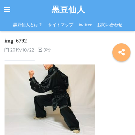
黒豆仙人
黒豆仙人とは？
サイトマップ
twitter
お問い合わせ
img_6792
2019/10/22
0秒