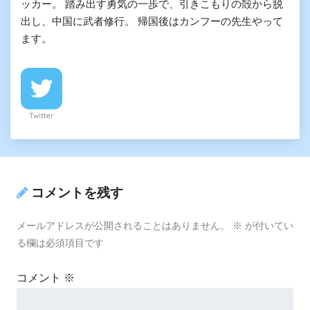
ッカー。 踏み出す勇気の一歩で、引きこもりの殻から脱
出し、中国に武者修行。 帰国後はカンフーの先生やって
ます。
Twitter
コメントを残す
メールアドレスが公開されることはありません。
※
が付いてい
る欄は必須項目です
コメント
※