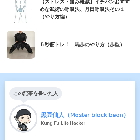
【ストレス・痛み軽減】イチバンおすす
めな武術の呼吸法、丹田呼吸法その１
（やり方編）
５秒筋トレ！ 馬歩のやり方（歩型）
この記事を書いた人
黒豆仙人（Master black bean）
Kung Fu Life Hacker