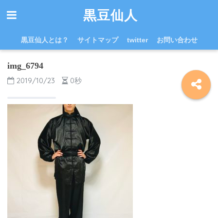
黒豆仙人
黒豆仙人とは？
サイトマップ
twitter
お問い合わせ
img_6794
2019/10/23
0秒