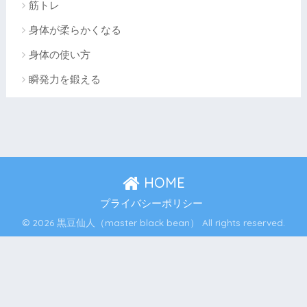
筋トレ
身体が柔らかくなる
身体の使い方
瞬発力を鍛える
HOME
プライバシーポリシー
© 2026 黒豆仙人（master black bean） All rights reserved.