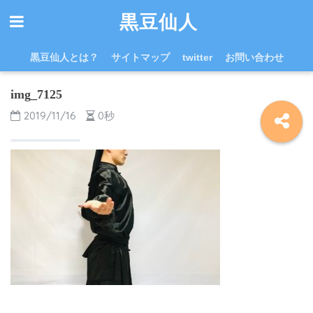
黒豆仙人
黒豆仙人とは？
サイトマップ
twitter
お問い合わせ
img_7125
2019/11/16
0秒