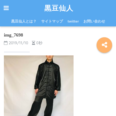
黒豆仙人
黒豆仙人とは？
サイトマップ
twitter
お問い合わせ
img_7698
2019/11/10
0秒