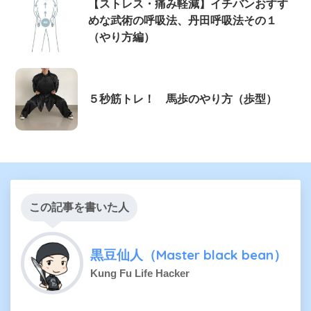
【ストレス・痛み軽減】イチバンおすす
めな武術の呼吸法、丹田呼吸法その１
（やり方編）
５秒筋トレ！ 馬歩のやり方（歩型）
この記事を書いた人
黒豆仙人（Master black bean）
Kung Fu Life Hacker