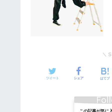
ツイート
シェア
はてブ
Fol
この記事が気に