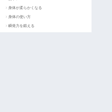
身体が柔らかくなる
身体の使い方
瞬発力を鍛える