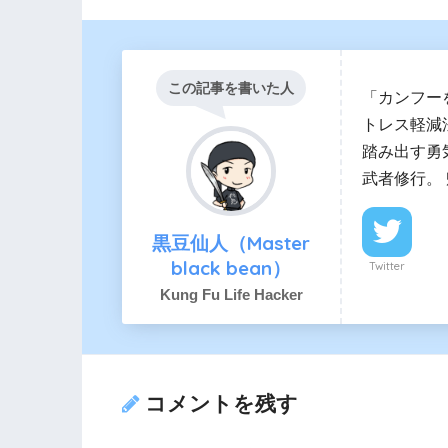
この記事を書いた人
「カンフー
トレス軽減
踏み出す勇
武者修行。
黒豆仙人（Master
black bean）
Twitter
Kung Fu Life Hacker
コメントを残す