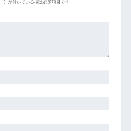
。
※
が付いている欄は必須項目です