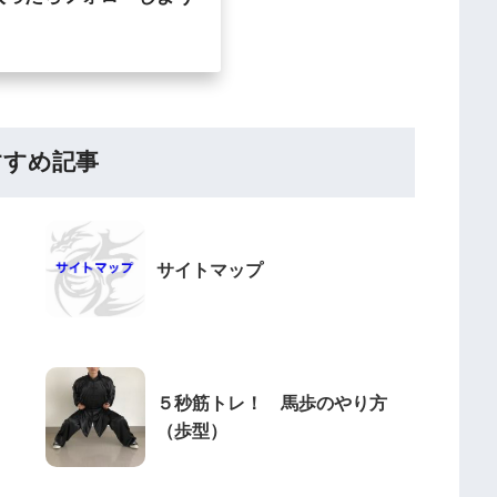
すすめ記事
サイトマップ
５秒筋トレ！ 馬歩のやり方
（歩型）