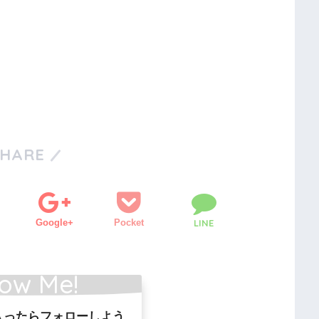
SHARE
Google+
Pocket
LINE
low Me!
入ったらフォローしよう