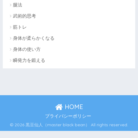
腿法
武術的思考
筋トレ
身体が柔らかくなる
身体の使い方
瞬発力を鍛える
HOME
プライバシーポリシー
© 2026 黒豆仙人（master black bean） All rights reserved.