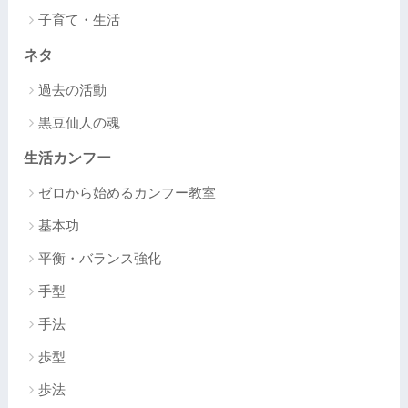
子育て・生活
ネタ
過去の活動
黒豆仙人の魂
生活カンフー
ゼロから始めるカンフー教室
基本功
平衡・バランス強化
手型
手法
歩型
歩法