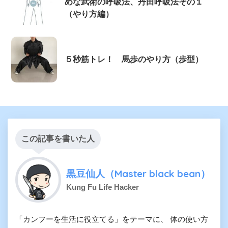
めな武術の呼吸法、丹田呼吸法その１
（やり方編）
５秒筋トレ！ 馬歩のやり方（歩型）
この記事を書いた人
黒豆仙人（Master black bean）
Kung Fu Life Hacker
「カンフーを生活に役立てる」をテーマに、 体の使い方