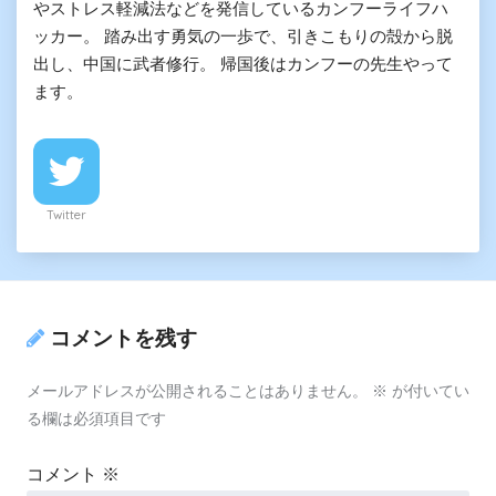
やストレス軽減法などを発信しているカンフーライフハ
ッカー。 踏み出す勇気の一歩で、引きこもりの殻から脱
出し、中国に武者修行。 帰国後はカンフーの先生やって
ます。
Twitter
コメントを残す
メールアドレスが公開されることはありません。
※
が付いてい
る欄は必須項目です
コメント
※