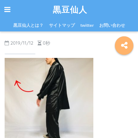
黒豆仙人
黒豆仙人とは？
サイトマップ
twitter
お問い合わせ
2019/11/12
0秒