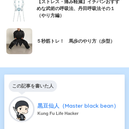
【ストレス・痛み軽減】イチバンおすす
めな武術の呼吸法、丹田呼吸法その１
（やり方編）
５秒筋トレ！ 馬歩のやり方（歩型）
この記事を書いた人
黒豆仙人（Master black bean）
Kung Fu Life Hacker