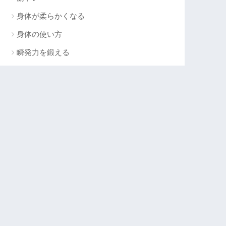
身体が柔らかくなる
身体の使い方
瞬発力を鍛える