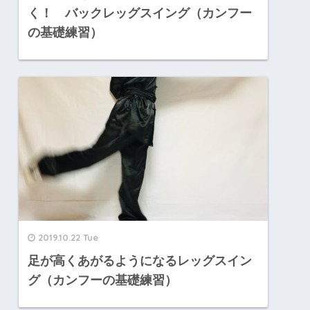
く！ バックレッグスイング（カンフー
の基礎練習）
2019.10.22 Tue
足が高くあがるようになるレッグスイン
グ（カンフーの基礎練習）