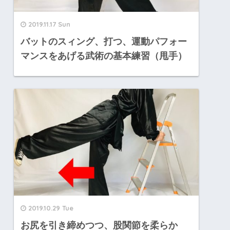
2019.11.17 Sun
バットのスィング、打つ、運動パフォー
マンスをあげる武術の基本練習（甩手）
2019.10.29 Tue
お尻を引き締めつつ、股関節を柔らか