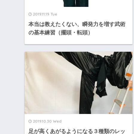
2019.11.19 Tue
本当は教えたくない、瞬発力を増す武術
の基本練習（擺頭・転頭）
2019.10.30 Wed
足が高くあがるようになる３種類のレッ