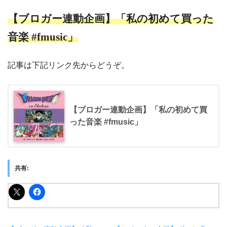
【ブロガー連動企画】「私の初めて買った
音楽 #fmusic」
記事は下記リンク先からどうぞ。
【ブロガー連動企画】「私の初めて買
った音楽 #fmusic」
共有: