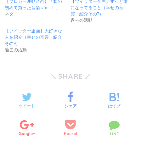
【ブロガー連動企画】「私の
【ツイッター企画】ずっと虜
初めて買った音楽 #fmusic」
になってること（幸せの言
ネタ
霊・紹介その7）
過去の活動
【ツイッター企画】大好きな
人を紹介（幸せの言霊・紹介
その9）
過去の活動
SHARE
ツイート
シェア
はてブ
Google+
Pocket
LINE