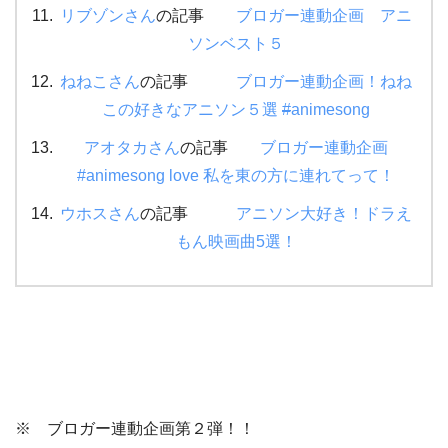
リブゾンさん
の記事
ブロガー連動企画 アニ
ソンベスト５
ねねこさん
の記事
ブロガー連動企画！ねね
この好きなアニソン５選
#
animesong
アオタカさん
の記事
ブロガー連動企画
#animesong love 私を東の方に連れてって！
ウホスさん
の記事
アニソン大好き！ドラえ
もん映画曲5選！
※ ブロガー連動企画第２弾！！