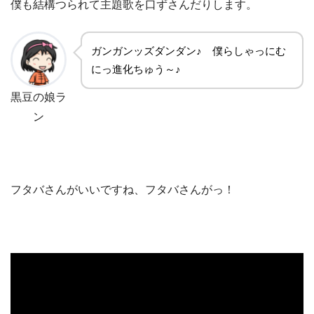
僕も結構つられて主題歌を口ずさんだりします。
ガンガンッズダンダン♪ 僕らしゃっにむ
にっ進化ちゅう～♪
黒豆の娘ラ
ン
フタバさんがいいですね、フタバさんがっ！