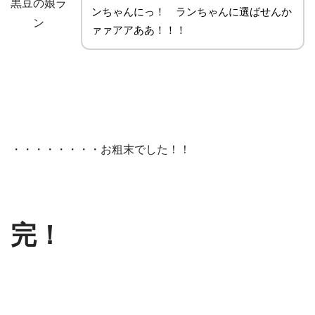
黒豆の娘ラ
ンちゃんにっ！ ランちゃんに選ばせんか
ン
ァァアアああ！！！
・・・・・・・・お粗末でした！！
完！