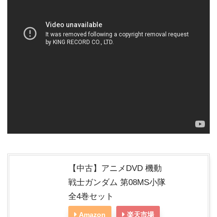
【中古】アニメDVD 機動
戦士ガンダム 第08MS小隊
全4巻セット
Amazon
楽天市場