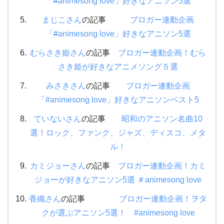
「
#
animesong love」好きなアニソン5選
まじこさん
の記事
ブロガー連動企画
「
#
animesong love」好きなアニソン5選
むらさき姫さん
の記事
ブロガー連動企画！むら
さき姫が好きなアニメソング５選
みさきさん
の記事
ブロガー連動企画
「#animesong love」好きなアニソンベスト5
ていないさん
の記事
昭和のアニソン名曲10
選！ロック、ファンク、ジャズ、ディスコ、メタ
ル！
カミジョーさん
の記事
ブロガー連動企画！カミ
ジョーが好きなアニソン5選 ＃animesong love
香織さん
の記事
ブロガー連動企画！ヲタ
クが選ぶアニソン5選！ #animesong love