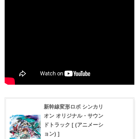
新幹線変形ロボ シンカリ
オン オリジナル・サウン
ドトラック [ (アニメーシ
ョン) ]