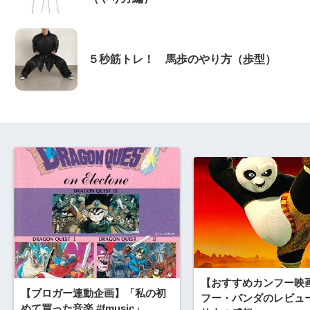
５秒筋トレ！ 馬歩のやり方（歩型）
【おすすめカンフー映
【ブロガー連動企画】「私の初
フー・パンダのレビュ
めて買った音楽 #fmusic」