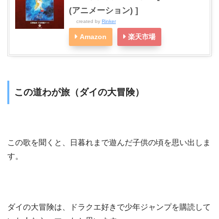
(アニメーション) ]
created by
Rinker
Amazon
楽天市場
この道わが旅（ダイの大冒険）
この歌を聞くと、日暮れまで遊んだ子供の頃を思い出しま
す。
ダイの大冒険は、ドラクエ好きで少年ジャンプを購読して