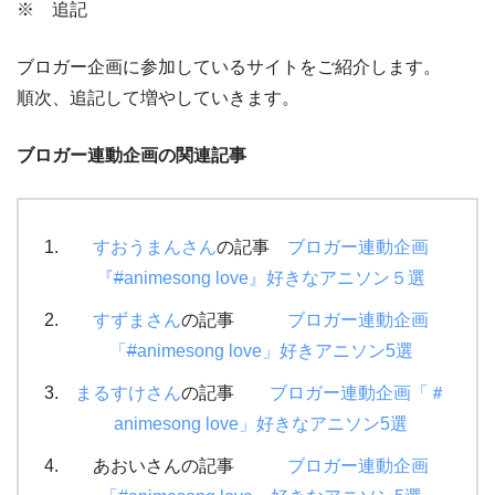
※ 追記
ブロガー企画に参加しているサイトをご紹介します。
順次、追記して増やしていきます。
ブロガー連動企画の関連記事
すおうまんさん
の記事
ブロガー連動企画
『
#
animesong love』好きなアニソン５選
すずまさん
の記事
ブロガー連動企画
「
#
animesong love」好きアニソン5選
まるすけさん
の記事
ブロガー連動企画「＃
animesong love」好きなアニソン5選
あおいさんの記事
ブロガー連動企画