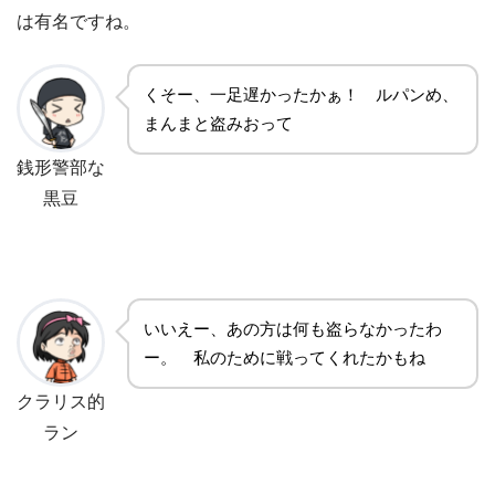
は有名ですね。
くそー、一足遅かったかぁ！ ルパンめ、
まんまと盗みおって
銭形警部な
黒豆
いいえー、あの方は何も盗らなかったわ
ー。 私のために戦ってくれたかもね
クラリス的
ラン