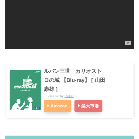
ルパン三世 カリオスト
ロの城 【Blu-ray】 [ 山田
康雄 ]
created by
Rinker
Amazon
楽天市場