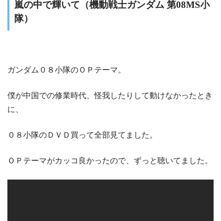
嵐の中で輝いて（機動戦士ガンダム 第08MS小
隊）
ガンダム０８小隊のＯＰテーマ。
僕が中国での修業時代、怪我したりして動けなかったとき
に、
０８小隊のＤＶＤ買って全部見てました。
ＯＰテーマがカッコ良かったので、ずっと聴いてました。