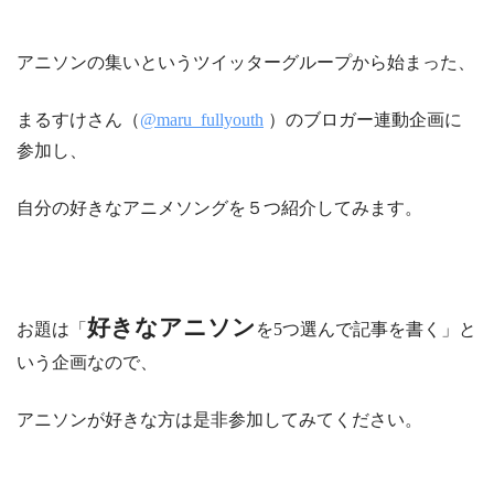
アニソンの集いというツイッターグループから始まった、
まるすけさん（
@maru_fullyouth
）のブロガー連動企画に
参加し、
自分の好きなアニメソングを５つ紹介してみます。
好きなアニソン
お題は「
を5つ選んで記事を書く」と
いう企画なので、
アニソンが好きな方は是非参加してみてください。