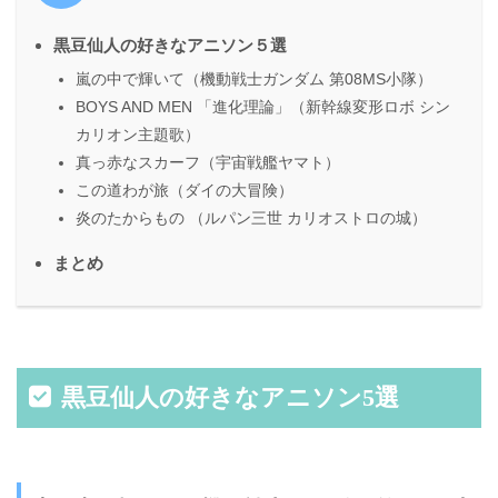
黒豆仙人の好きなアニソン５選
嵐の中で輝いて（機動戦士ガンダム 第08MS小隊）
BOYS AND MEN 「進化理論」（新幹線変形ロボ シン
カリオン主題歌）
真っ赤なスカーフ（宇宙戦艦ヤマト）
この道わが旅（ダイの大冒険）
炎のたからもの （ルパン三世 カリオストロの城）
まとめ
黒豆仙人の好きなアニソン5選