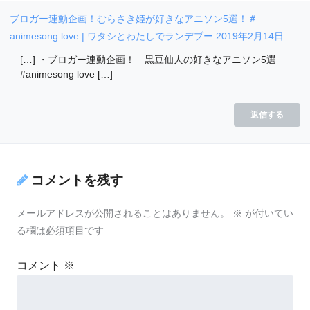
ブロガー連動企画！むらさき姫が好きなアニソン5選！＃
animesong love | ワタシとわたしでランデブー
2019年2月14日
[…] ・ブロガー連動企画！ 黒豆仙人の好きなアニソン5選
#animesong love […]
返信する
コメントを残す
メールアドレスが公開されることはありません。
※
が付いてい
る欄は必須項目です
コメント
※