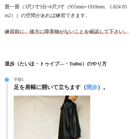
畳一畳（3尺1寸5分×6尺3寸（955mm×1910mm、1.824 05
m2））の空間があれば練習できます。
練習前に、後方に障害物がないことを確認して下さい。
退歩（たいほ・トゥイブ―・Tuìbù）のやり方
手順1
足を肩幅に開いて立ちます（
開歩
）。