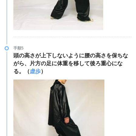
手順5
頭の高さが上下しないように腰の高さを保ちな
がら、片方の足に体重を移して後ろ重心にな
る。（
虚歩
）