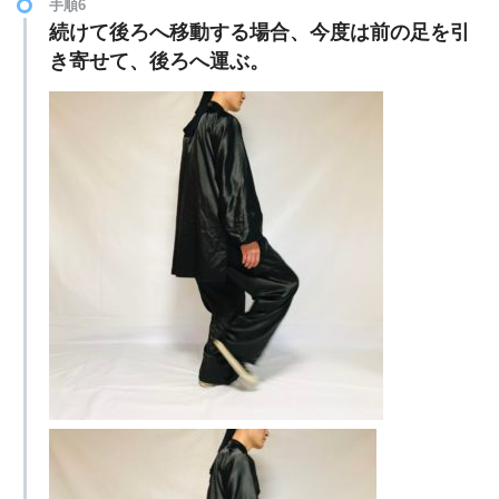
手順6
続けて後ろへ移動する場合、今度は前の足を引
き寄せて、後ろへ運ぶ。