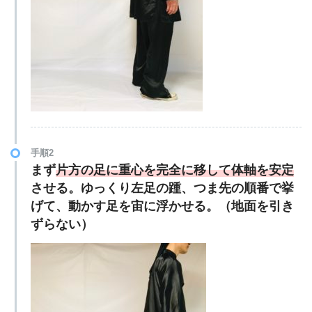
手順2
まず
片方の足に重心を完全に移して体軸を安定
させる。ゆっくり左足の踵、つま先の順番で挙
げて、動かす足を宙に浮かせる。（地面を引き
ずらない）