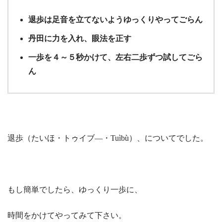
退歩は足音を立てないようゆっくりやってごらん
丹田に力を入れ、眼法を正す
一歩を４～５秒かけて、左右二歩ずつ試してごら
ん
退歩（たいほ・トゥイブ―・Tuìbù）、についてでした。
もし簡単でしたら、ゆっくり一歩に、
時間をかけてやってみて下さい。