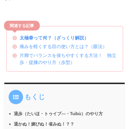
太極拳って何？（ざっくり解説）
痛みを軽くする目の使い方とは？（眼法）
片脚でバランスを保ちやすくする方法！ 独立
歩・提膝のやり方（歩型）
もくじ
退歩（たいほ・トゥイブ―・Tuìbù）
のやり方
退かぬ！媚びぬ！省みぬ！？？