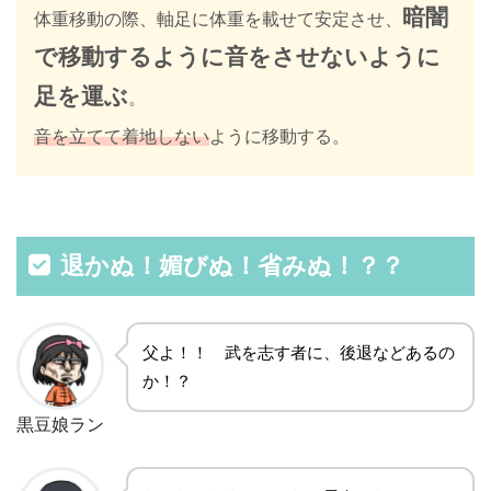
暗闇
体重移動の際、軸足に体重を載せて安定させ、
で移動するように音をさせないように
足を運ぶ
。
音を立てて着地しない
ように移動する。
退かぬ！媚びぬ！省みぬ！？？
父よ！！ 武を志す者に、後退などあるの
か！？
黒豆娘ラン