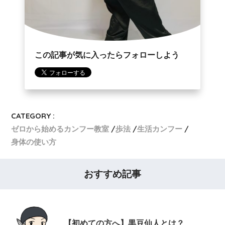
この記事が気に入ったらフォローしよう
CATEGORY :
ゼロから始めるカンフー教室
歩法
生活カンフー
身体の使い方
おすすめ記事
【初めての方へ】黒豆仙人とは？