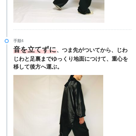
手順4
音を立てずに
、つま先がついてから、じわ
じわと足裏までゆっくり地面につけて、重心を
移して後方へ運ぶ。