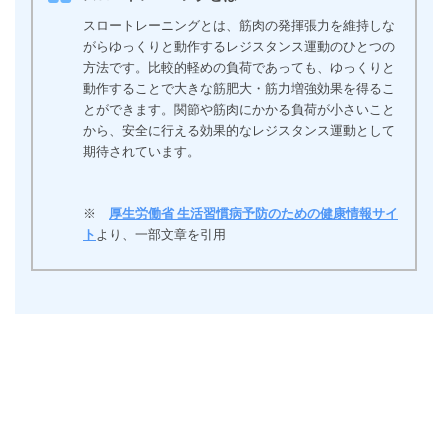
スロートレーニングとは、筋肉の発揮張力を維持しな
がらゆっくりと動作するレジスタンス運動のひとつの
方法です。比較的軽めの負荷であっても、ゆっくりと
動作することで大きな筋肥大・筋力増強効果を得るこ
とができます。関節や筋肉にかかる負荷が小さいこと
から、安全に行える効果的なレジスタンス運動として
期待されています。
※
厚生労働省 生活習慣病予防のための健康情報サイ
ト
より、一部文章を引用