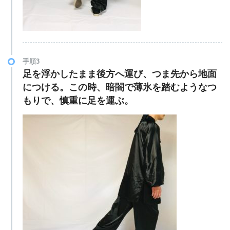
手順3
足を
浮かしたまま
後方へ運び、つま先から地面
につける。この時、暗闇で薄氷を踏むようなつ
もりで、慎重に足を運ぶ。