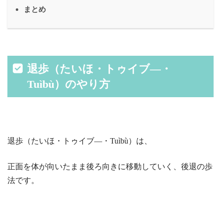
まとめ
退歩（たいほ・トゥイブ―・
Tuìbù）のやり方
退歩（たいほ・トゥイブ―・Tuìbù）は、
正面を体が向いたまま後ろ向きに移動していく、後退の歩
法です。