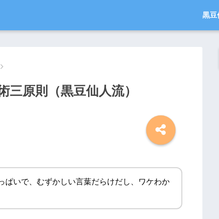
黒豆
術三原則（黒豆仙人流）
っぱいで、むずかしい言葉だらけだし、ワケわか