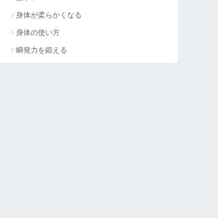
身体が柔らかくなる
身体の使い方
瞬発力を鍛える