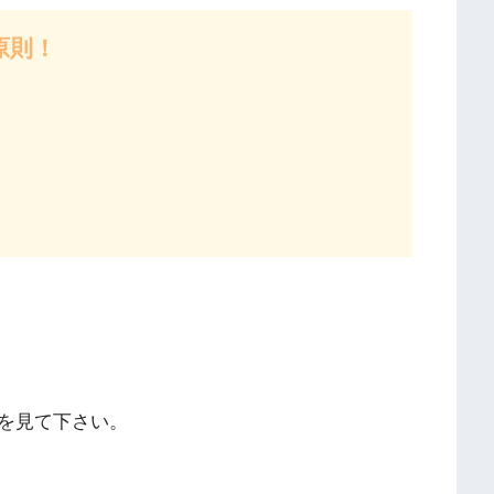
原則！
）
を見て下さい。