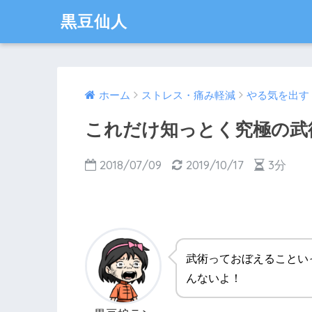
黒豆仙人
ホーム
ストレス・痛み軽減
やる気を出す
これだけ知っとく究極の武
2018/07/09
2019/10/17
3分
武術っておぼえることい
んないよ！